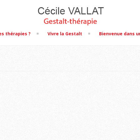
es thérapies ?
Vivre la Gestalt
Bienvenue dans u