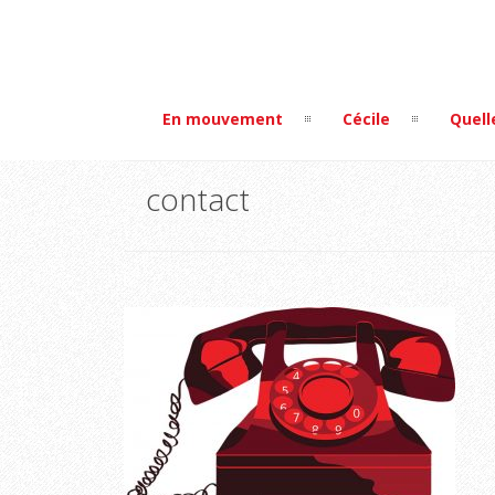
En mouvement
Cécile
Quell
contact